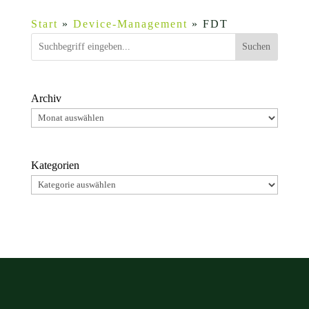
NEUERE EINTRÄGE »
Start
»
Device-Management
»
FDT
Suchen
Archiv
Kategorien