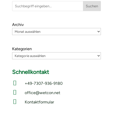
Suchen
Archiv
Kategorien
Schnellkontakt

+49-7307-936-9180

office@wetcon.net

Kontaktformular