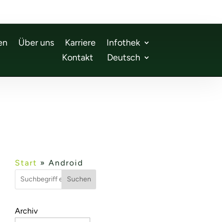
en
Über uns
Karriere
Infothek
Kontakt
Deutsch
Start
»
Android
Suchen
n
Archiv