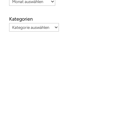
T
,
Kategorien
e