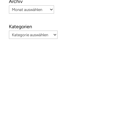
Archiv
T
,
Kategorien
e