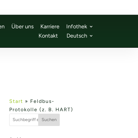
en
Über uns
Karriere
Infothek
Kontakt
Deutsch
Start
»
Feldbus-
Protokolle (z. B. HART)
Suchen
n