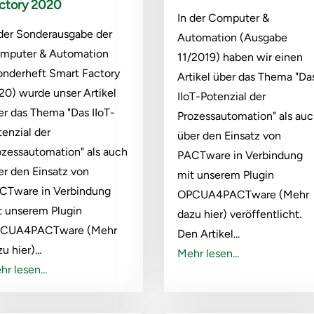
ctory 2020
In der Computer &
 der Sonderausgabe der
Automation (Ausgabe
mputer & Automation
11/2019) haben wir einen
onderheft Smart Factory
Artikel über das Thema "Da
20) wurde unser Artikel
IIoT-Potenzial der
er das Thema "Das IIoT-
Prozessautomation" als au
tenzial der
über den Einsatz von
ozessautomation" als auch
PACTware in Verbindung
er den Einsatz von
mit unserem Plugin
CTware in Verbindung
OPCUA4PACTware (Mehr
t unserem Plugin
dazu hier) veröffentlicht.
CUA4PACTware (Mehr
Den Artikel...
u hier)...
Mehr lesen...
r lesen...