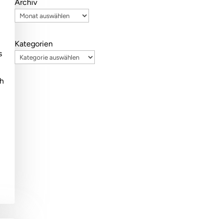
Archiv
Kategorien
s
ch