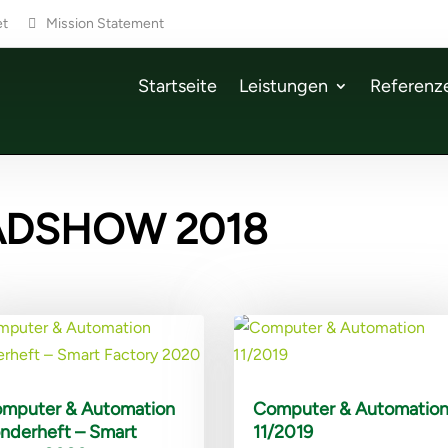
et
Mission Statement
Startseite
Leistungen
Referenz
ADSHOW 2018
mputer & Automation
Computer & Automatio
nderheft – Smart
11/2019