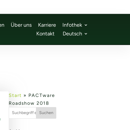
en
Über uns
Karriere
Infothek
Kontakt
Deutsch
Start
»
PACTware
Roadshow 2018
Suchen
n